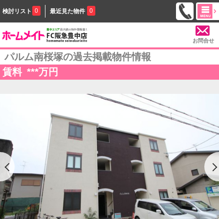
0
0
検討リスト
最近見た物件
お問合せ
パルム南桜塚の過去掲載物件情報
賃料
***
万円