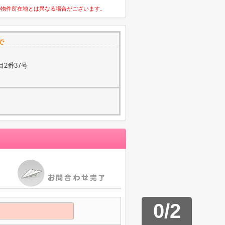
の物件所在地とは異なる場合がございます。
で
2番37号
0
/
2