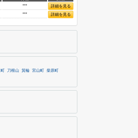
***
詳細を見る
***
詳細を見る
東町
刀根山
箕輪
宮山町
柴原町