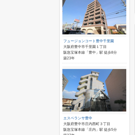
フュージョンコート豊中千里園
大阪府豊中市千里園１丁目
阪急宝塚本線「豊中」駅 徒歩8分
築23年
エスペランサ豊中
大阪府豊中市庄内西町３丁目
阪急宝塚本線「庄内」駅 徒歩5分