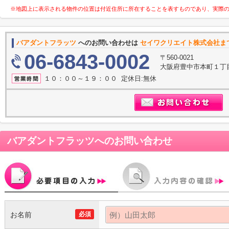
※地図上に表示される物件の位置は付近住所に所在することを表すものであり、実際
バアダントフラッツ
へのお問い合わせは
セイワクリエイト株式会社ま
06-6843-0002
〒560-0021
大阪府豊中市本町１丁目
１０：００～１９：００ 定休日:無休
バアダントフラッツ
へのお問い合わせ
お名前
必須