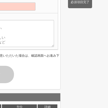
必須項目完了
】
意いただいた場合は、確認画面へお進み下
す
方位
詳細