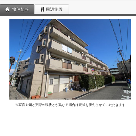
物件情報
周辺施設
※写真や図と実際の現状とが異なる場合は現状を優先させていただきます