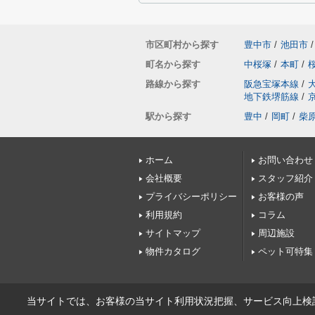
市区町村から探す
豊中市
/
池田市
/
町名から探す
中桜塚
/
本町
/
路線から探す
阪急宝塚本線
/
地下鉄堺筋線
/
駅から探す
豊中
/
岡町
/
柴
ホーム
お問い合わせ
会社概要
スタッフ紹介
プライバシーポリシー
お客様の声
利用規約
コラム
サイトマップ
周辺施設
物件カタログ
ペット可特集
当サイトでは、お客様の当サイト利用状況把握、サービス向上検討