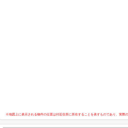
※地図上に表示される物件の位置は付近住所に所在することを表すものであり、実際