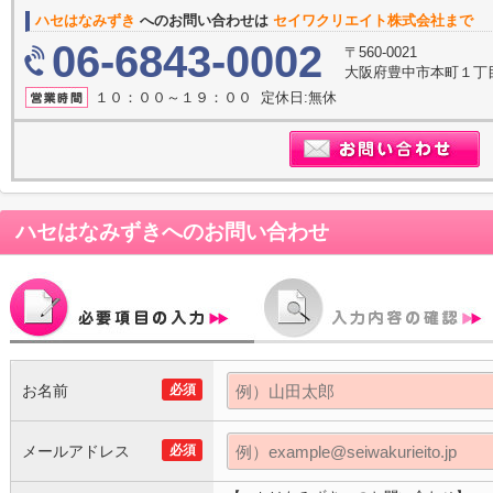
ハセはなみずき
へのお問い合わせは
セイワクリエイト株式会社まで
06-6843-0002
〒560-0021
大阪府豊中市本町１丁目
１０：００～１９：００ 定休日:無休
ハセはなみずき
へのお問い合わせ
お名前
必須
メールアドレス
必須