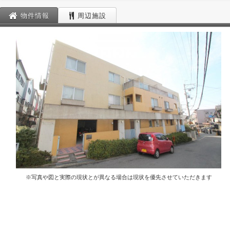
物件情報
周辺施設
※写真や図と実際の現状とが異なる場合は現状を優先させていただきます