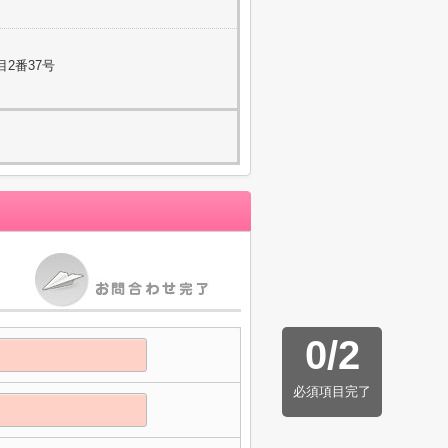
2番37号
0
/
2
必須項目完了