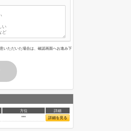
意いただいた場合は、確認画面へお進み下
す
方位
詳細
***
詳細を見る