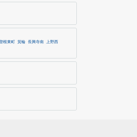
曽根東町
箕輪
長興寺南
上野西