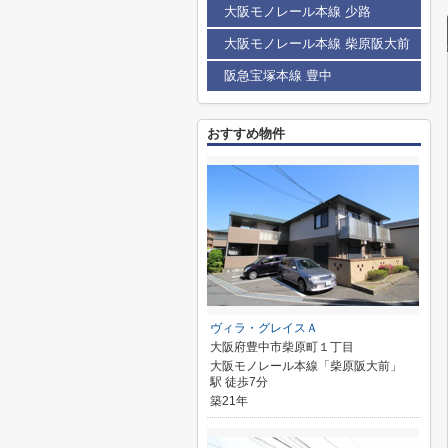
大阪モノレール本線 少路
大阪モノレール本線 柴原阪大前
阪急宝塚本線 豊中
おすすめ物件
ヴィラ・グレイスＡ
大阪府豊中市柴原町１丁目
大阪モノレール本線「柴原阪大前」
駅 徒歩7分
築21年