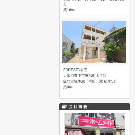
分
築16年
FORESTA末広
大阪府豊中市末広町３丁目
阪急宝塚本線「岡町」駅 徒歩5分
築8年