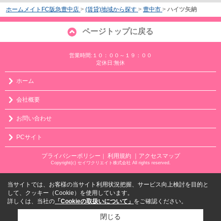
ホームメイトFC阪急豊中店
>
(賃貸)地域から探す
>
豊中市
>
ハイツ矢納
ページトップに戻る
営業時間:１０：００～１９：００
定休日:無休
ホーム
会社概要
お問い合わせ
PCサイト
プライバシーポリシー
利用規約
｜アクセスマップ
｜
Copyright(c) セイワクリエイト株式会社 All rights reserved.
当サイトでは、お客様の当サイト利用状況把握、サービス向上検討を目的と
して、クッキー（Cookie）を使用しています。
詳しくは、当社の
「Cookieの取扱いについて」
をご確認ください。
閉じる