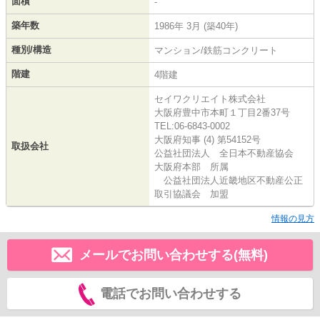
面積
-
築年数
1986年 3月 (築40年)
種別/構造
マンション/鉄筋コンクリート
階建
4階建
セイワクリエイト株式会社
大阪府豊中市本町１丁目2番37号
TEL:06-6843-0002
大阪府知事 (4) 第54152号
取扱会社
公益社団法人 全日本不動産協会
大阪府本部 所属
公益社団法人近畿地区不動産公正
取引協議会 加盟
情報の見方
メールでお問い合わせする(無料)
電話でお問い合わせする