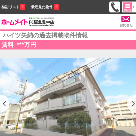
0
0
検討リスト
最近見た物件
お問合せ
ハイツ矢納の過去掲載物件情報
賃料
***
万円