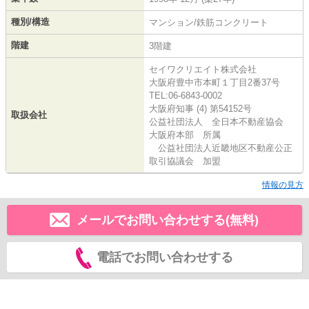
種別/構造
マンション/鉄筋コンクリート
階建
3階建
セイワクリエイト株式会社
大阪府豊中市本町１丁目2番37号
TEL:06-6843-0002
大阪府知事 (4) 第54152号
取扱会社
公益社団法人 全日本不動産協会
大阪府本部 所属
公益社団法人近畿地区不動産公正
取引協議会 加盟
情報の見方
メールでお問い合わせする(無料)
電話でお問い合わせする