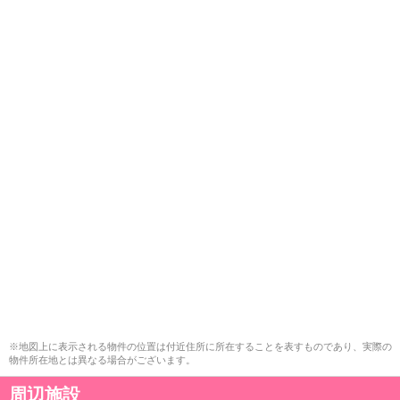
※地図上に表示される物件の位置は付近住所に所在することを表すものであり、実際の
物件所在地とは異なる場合がございます。
周辺施設