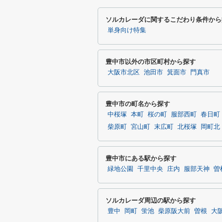
ソルカレーダに関するこだわり条件から
単身向け特集
豊中市以外の市区町村から探す
大阪市北区
池田市
箕面市
門真市
豊中市の町名から探す
中桜塚
本町
桜の町
服部西町
春日町
柴原町
宮山町
末広町
北桜塚
岡町北
豊中市にある駅から探す
緑地公園
千里中央
庄内
服部天神
曽
ソルカレーダ周辺の駅から探す
豊中
岡町
蛍池
柴原阪大前
曽根
大