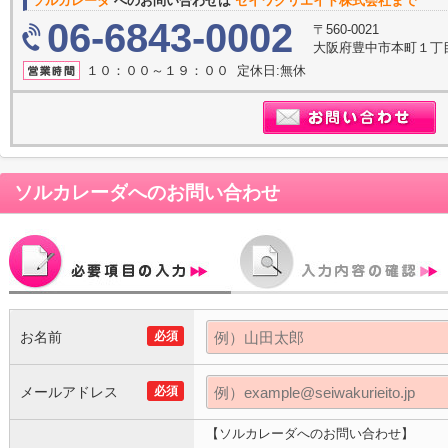
ソルカレーダ
へのお問い合わせは
セイワクリエイト株式会社まで
06-6843-0002
〒560-0021
大阪府豊中市本町１丁目
１０：００～１９：００ 定休日:無休
ソルカレーダ
へのお問い合わせ
お名前
必須
メールアドレス
必須
【ソルカレーダへのお問い合わせ】