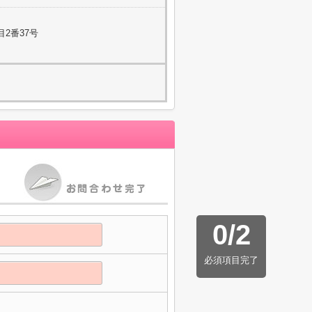
2番37号
0
/
2
必須項目完了