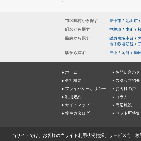
市区町村から探す
豊中市
/
池田市
/
町名から探す
中桜塚
/
本町
/
路線から探す
阪急宝塚本線
/
地下鉄堺筋線
/
駅から探す
豊中
/
岡町
/
柴
ホーム
お問い合わせ
会社概要
スタッフ紹介
プライバシーポリシー
お客様の声
利用規約
コラム
サイトマップ
周辺施設
物件カタログ
ペット可特集
当サイトでは、お客様の当サイト利用状況把握、サービス向上検討