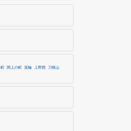
東町
岡上の町
箕輪
上野西
刀根山