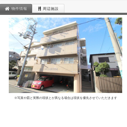
物件情報
周辺施設
※写真や図と実際の現状とが異なる場合は現状を優先させていただきます