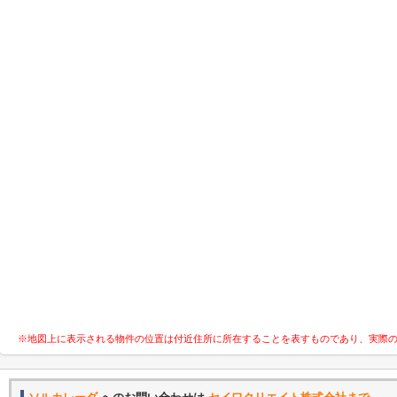
※地図上に表示される物件の位置は付近住所に所在することを表すものであり、実際