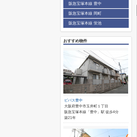
阪急宝塚本線 豊中
阪急宝塚本線 岡町
阪急宝塚本線 蛍池
おすすめ物件
ビバス豊中
大阪府豊中市玉井町１丁目
阪急宝塚本線「豊中」駅 徒歩4分
築21年