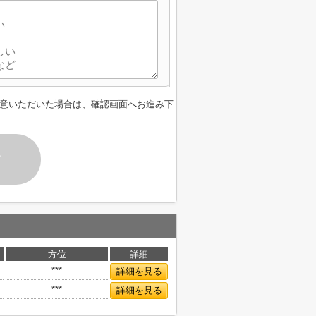
意いただいた場合は、確認画面へお進み下
す
方位
詳細
***
詳細を見る
***
詳細を見る