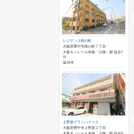
レジデンス桜の町
大阪府豊中市桜の町７丁目
大阪モノレール本線「少路」駅 徒歩7
分
築36年
上野坂グランハイツＣ
大阪府豊中市上野坂２丁目
大阪モノレール本線「少路」駅 徒歩8