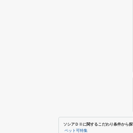
ソシアＤⅡに関するこだわり条件から探
ペット可特集