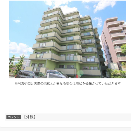
※写真や図と実際の現状とが異なる場合は現状を優先させていただきます
【外観】
コメント