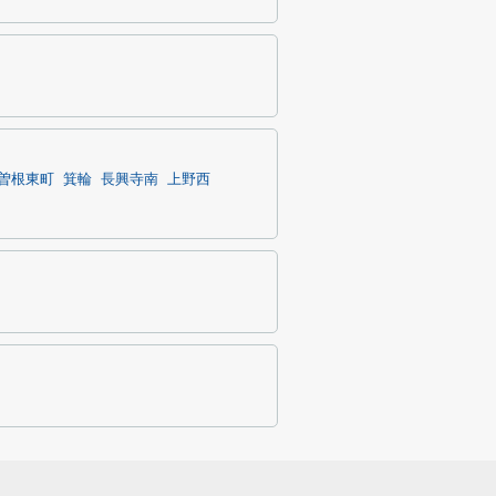
曽根東町
箕輪
長興寺南
上野西