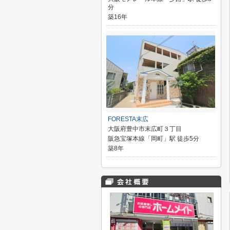
分
築16年
FORESTA末広
大阪府豊中市末広町３丁目
阪急宝塚本線「岡町」駅 徒歩5分
築8年