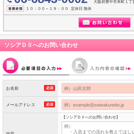
大阪府豊中市本町１丁目
１０：００～１９：００ 定休日:無休
ソシアＤⅡ
へのお問い合わせ
お名前
必須
メールアドレス
必須
【ソシアＤⅡへのお問い合わせ】
内容