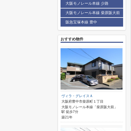
大阪モノレール本線 少路
大阪モノレール本線 柴原阪大前
阪急宝塚本線 豊中
おすすめ物件
ヴィラ・グレイスＡ
大阪府豊中市柴原町１丁目
大阪モノレール本線「柴原阪大前」
駅 徒歩7分
築21年