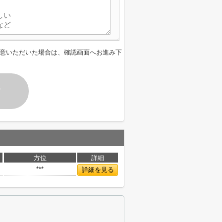
意いただいた場合は、確認画面へお進み下
す
方位
詳細
***
詳細を見る