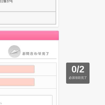
2番37号
0
/
2
必須項目完了