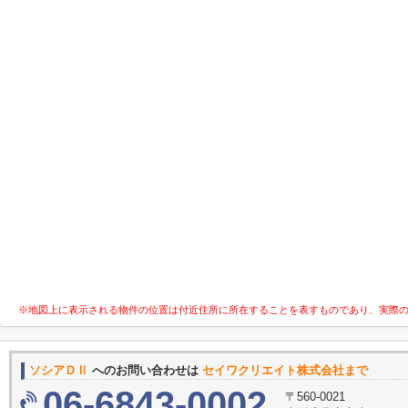
※地図上に表示される物件の位置は付近住所に所在することを表すものであり、実際
ソシアＤⅡ
へのお問い合わせは
セイワクリエイト株式会社まで
06-6843-0002
〒560-0021