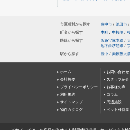
市区町村から探す
豊中市
/
池田市
/
町名から探す
本町
/
中桜塚
/
路線から探す
阪急宝塚本線
/
地下鉄堺筋線
/
駅から探す
豊中
/
柴原阪大
ホーム
お問い合わせ
会社概要
スタッフ紹介
プライバシーポリシー
お客様の声
利用規約
コラム
サイトマップ
周辺施設
物件カタログ
ペット可特集