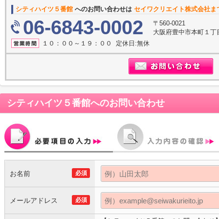
シティハイツ５番館
へのお問い合わせは
セイワクリエイト株式会社ま
06-6843-0002
〒560-0021
大阪府豊中市本町１丁目
１０：００～１９：００ 定休日:無休
シティハイツ５番館
へのお問い合わせ
お名前
必須
メールアドレス
必須