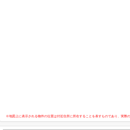
※地図上に表示される物件の位置は付近住所に所在することを表すものであり、実際