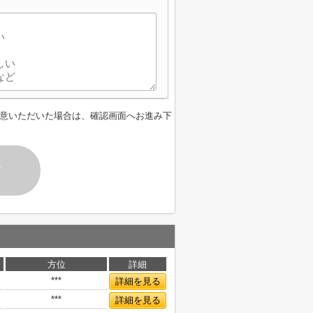
】
意いただいた場合は、確認画面へお進み下
す
方位
詳細
***
詳細を見る
***
詳細を見る