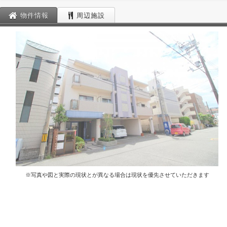
物件情報
周辺施設
※写真や図と実際の現状とが異なる場合は現状を優先させていただきます