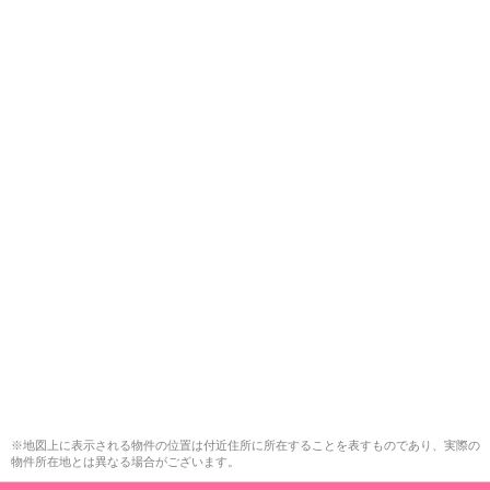
※地図上に表示される物件の位置は付近住所に所在することを表すものであり、実際の
物件所在地とは異なる場合がございます。