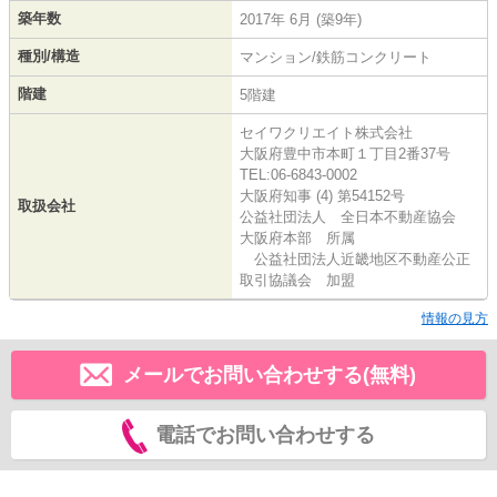
築年数
2017年 6月 (築9年)
種別/構造
マンション/鉄筋コンクリート
階建
5階建
セイワクリエイト株式会社
大阪府豊中市本町１丁目2番37号
TEL:06-6843-0002
大阪府知事 (4) 第54152号
取扱会社
公益社団法人 全日本不動産協会
大阪府本部 所属
公益社団法人近畿地区不動産公正
取引協議会 加盟
情報の見方
メールでお問い合わせする(無料)
電話でお問い合わせする