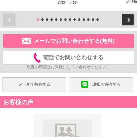
約476
約334m／5分
前
メールでお問い合わせする(無料)
電話でお問い合わせする
現況の確認はお気軽にお問い合わせください。
メールで共有する
LINEで共有する
お客様の声