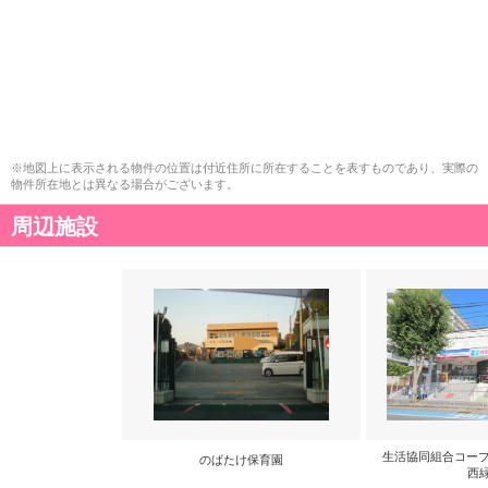
※地図上に表示される物件の位置は付近住所に所在することを表すものであり、実際の
物件所在地とは異なる場合がございます。
周辺施設
生活協同組合コープ
のばたけ保育園
西