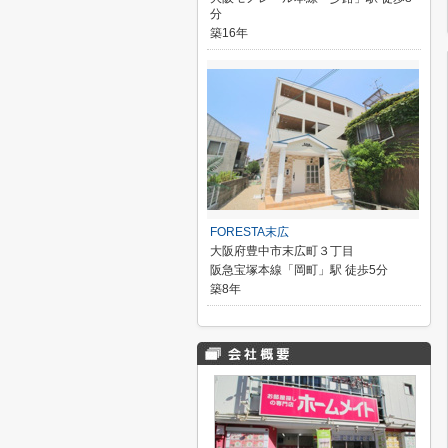
分
築16年
FORESTA末広
大阪府豊中市末広町３丁目
阪急宝塚本線「岡町」駅 徒歩5分
築8年