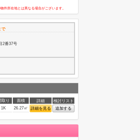
の物件所在地とは異なる場合がございます。
まで
2番37号
間取り
面積
詳細
検討リスト
1K
26.27㎡
詳細を見る
追加する