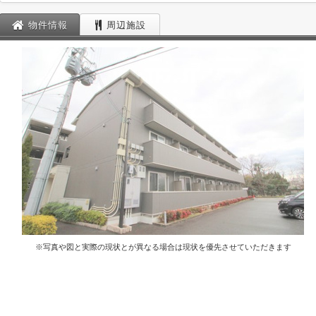
物件情報
周辺施設
※写真や図と実際の現状とが異なる場合は現状を優先させていただきます