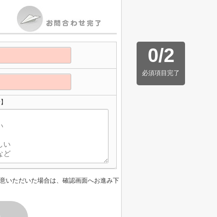
0
/
2
必須項目完了
せ】
意いただいた場合は、確認画面へお進み下