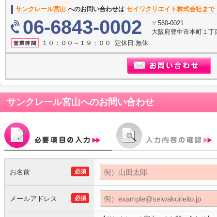
サンクレール宮山
へのお問い合わせは
セイワクリエイト株式会社まで
06-6843-0002
〒560-0021
大阪府豊中市本町１丁目
１０：００～１９：００ 定休日:無休
サンクレール宮山
へのお問い合わせ
お名前
必須
メールアドレス
必須