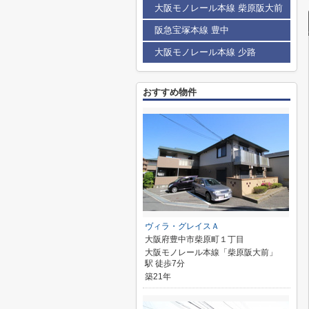
大阪モノレール本線 柴原阪大前
阪急宝塚本線 豊中
大阪モノレール本線 少路
おすすめ物件
ヴィラ・グレイスＡ
大阪府豊中市柴原町１丁目
大阪モノレール本線「柴原阪大前」
駅 徒歩7分
築21年