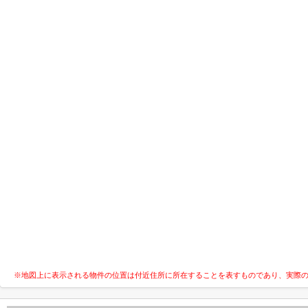
※地図上に表示される物件の位置は付近住所に所在することを表すものであり、実際