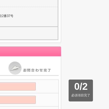
2番37号
0
/
2
必須項目完了