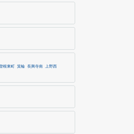
曽根東町
箕輪
長興寺南
上野西