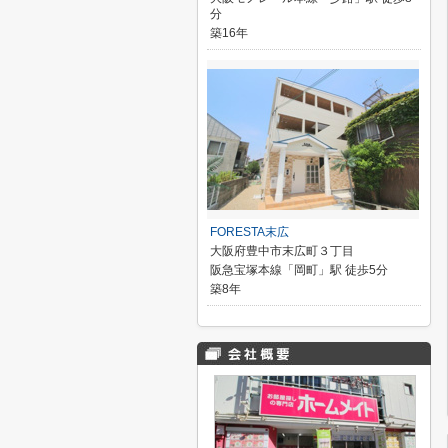
分
築16年
FORESTA末広
大阪府豊中市末広町３丁目
阪急宝塚本線「岡町」駅 徒歩5分
築8年