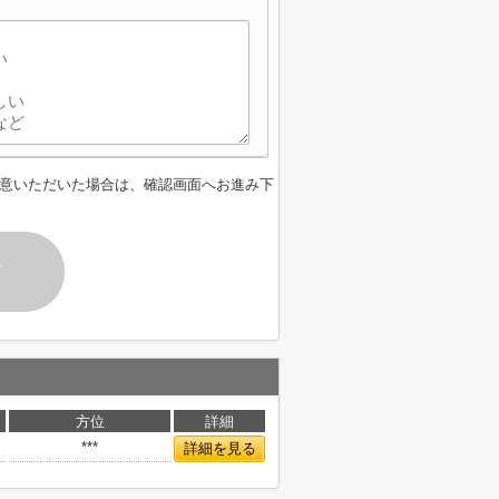
意いただいた場合は、確認画面へお進み下
す
方位
詳細
***
詳細を見る