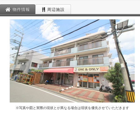
物件情報
周辺施設
※写真や図と実際の現状とが異なる場合は現状を優先させていただきます