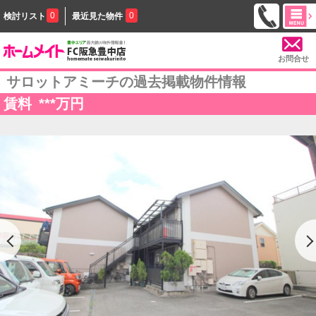
0
0
検討リスト
最近見た物件
お問合せ
サロットアミーチの過去掲載物件情報
賃料
***
万円