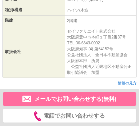
種別/構造
ハイツ/木造
階建
2階建
セイワクリエイト株式会社
大阪府豊中市本町１丁目2番37号
TEL:06-6843-0002
大阪府知事 (4) 第54152号
取扱会社
公益社団法人 全日本不動産協会
大阪府本部 所属
公益社団法人近畿地区不動産公正
取引協議会 加盟
情報の見方
メールでお問い合わせする(無料)
電話でお問い合わせする