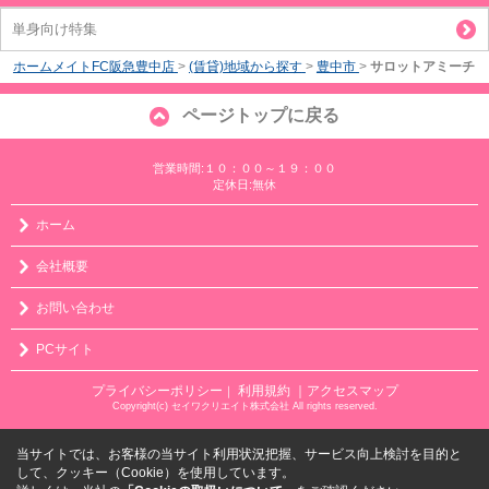
単身向け特集
ホームメイトFC阪急豊中店
>
(賃貸)地域から探す
>
豊中市
>
サロットアミーチ
ページトップに戻る
営業時間:１０：００～１９：００
定休日:無休
ホーム
会社概要
お問い合わせ
PCサイト
プライバシーポリシー
利用規約
｜アクセスマップ
｜
Copyright(c) セイワクリエイト株式会社 All rights reserved.
当サイトでは、お客様の当サイト利用状況把握、サービス向上検討を目的と
して、クッキー（Cookie）を使用しています。