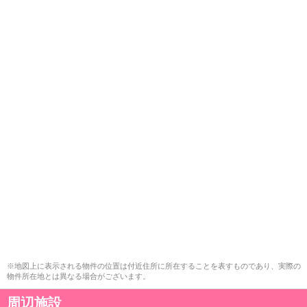
※地図上に表示される物件の位置は付近住所に所在することを表すものであり、実際の
物件所在地とは異なる場合がございます。
周辺施設