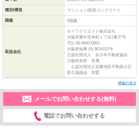
種別/構造
マンション/鉄筋コンクリート
階建
5階建
セイワクリエイト株式会社
大阪府豊中市本町１丁目2番37号
TEL:06-6843-0002
大阪府知事 (4) 第54152号
取扱会社
公益社団法人 全日本不動産協会
大阪府本部 所属
公益社団法人近畿地区不動産公正
取引協議会 加盟
情報の見方
メールでお問い合わせする(無料)
電話でお問い合わせする