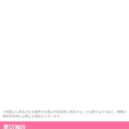
※地図上に表示される物件の位置は付近住所に所在することを表すものであり、実際の
物件所在地とは異なる場合がございます。
周辺施設