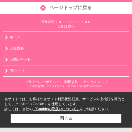
ページトップに戻る
営業時間:１０：００～１９：００
定休日:無休
ホーム
会社概要
お問い合わせ
PCサイト
プライバシーポリシー
利用規約
｜アクセスマップ
｜
Copyright(c) セイワクリエイト株式会社 All rights reserved.
当サイトでは、お客様の当サイト利用状況把握、サービス向上検討を目的と
して、クッキー（Cookie）を使用しています。
詳しくは、当社の
「Cookieの取扱いについて」
をご確認ください。
閉じる