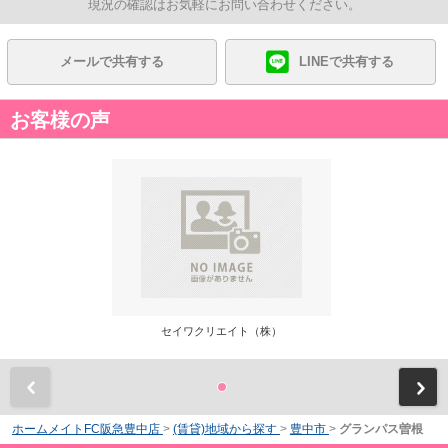
現況の確認はお気軽にお問い合わせください。
メールで共有する
LINEで共有する
お客様の声
セイワクリエイト（株）
前
ホームメイトFC阪急豊中店
>
(賃貸)地域から探す
>
豊中市
>
グランパス曽根