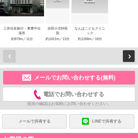
三井住友銀行・東豊中出
吉田小児科医
なんばこどもクリニ
張所
院
ック
約879m／11分
約1021m／13分
約1268m／16分
前
メールでお問い合わせする(無料)
電話でお問い合わせする
現況の確認はお気軽にお問い合わせください。
メールで共有する
LINEで共有する