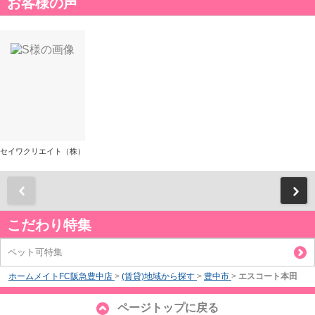
お客様の声
セイワクリエイト（株）
前
こだわり特集
ペット可特集
ホームメイトFC阪急豊中店
>
(賃貸)地域から探す
>
豊中市
>
エスコート本田
ページトップに戻る