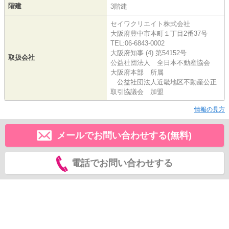
階建
3階建
セイワクリエイト株式会社
大阪府豊中市本町１丁目2番37号
TEL:06-6843-0002
大阪府知事 (4) 第54152号
取扱会社
公益社団法人 全日本不動産協会
大阪府本部 所属
公益社団法人近畿地区不動産公正
取引協議会 加盟
情報の見方
メールでお問い合わせする(無料)
電話でお問い合わせする