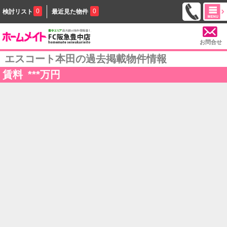
0
0
検討リスト
最近見た物件
お問合せ
エスコート本田の過去掲載物件情報
賃料
***
万円