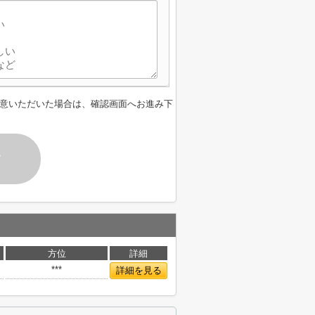
意いただいた場合は、確認画面へお進み下
す
方位
詳細
***
詳細を見る