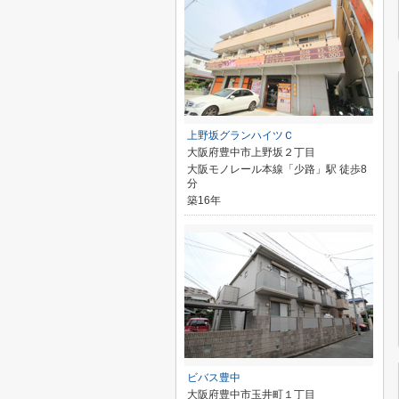
上野坂グランハイツＣ
大阪府豊中市上野坂２丁目
大阪モノレール本線「少路」駅 徒歩8
分
築16年
ビバス豊中
大阪府豊中市玉井町１丁目