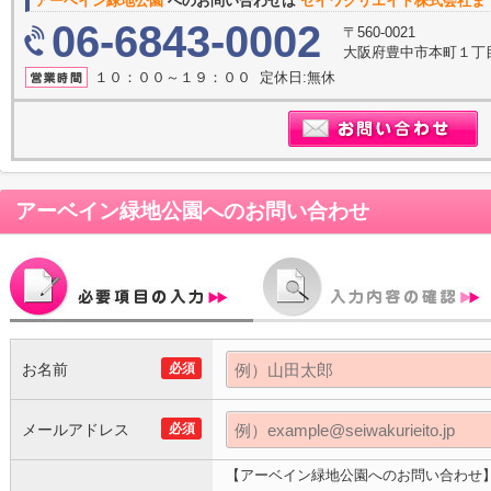
アーベイン緑地公園
へのお問い合わせは
セイワクリエイト株式会社ま
06-6843-0002
〒560-0021
大阪府豊中市本町１丁目
１０：００～１９：００ 定休日:無休
アーベイン緑地公園
へのお問い合わせ
お名前
必須
メールアドレス
必須
【アーベイン緑地公園へのお問い合わせ