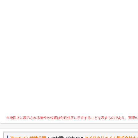
※地図上に表示される物件の位置は付近住所に所在することを表すものであり、実際