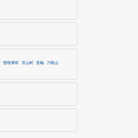
町
曽根東町
宮山町
箕輪
刀根山