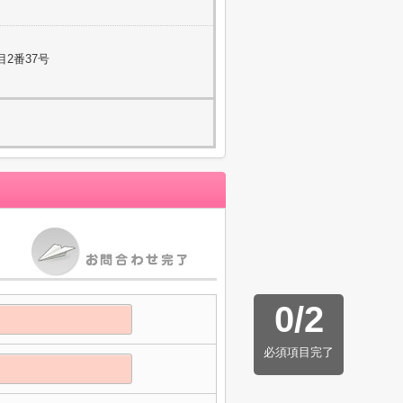
2番37号
0
/
2
必須項目完了