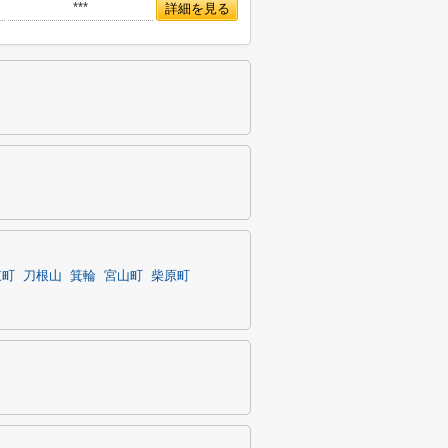
***
詳細を見る
東町
刀根山
箕輪
宮山町
柴原町