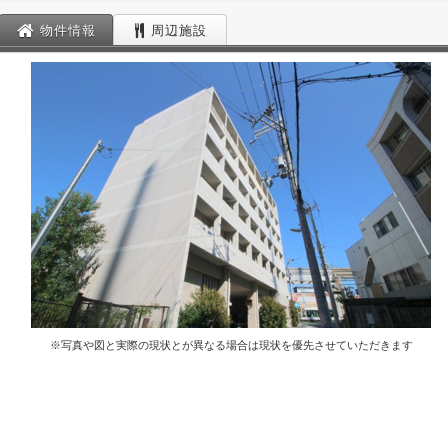
物件情報
周辺施設
※写真や図と実際の現状とが異なる場合は現状を優先させていただきます