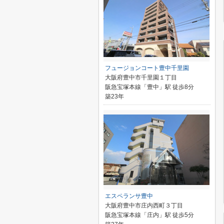
フュージョンコート豊中千里園
大阪府豊中市千里園１丁目
阪急宝塚本線「豊中」駅 徒歩8分
築23年
エスペランサ豊中
大阪府豊中市庄内西町３丁目
阪急宝塚本線「庄内」駅 徒歩5分