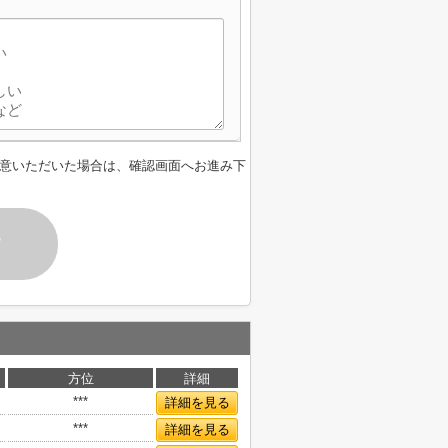
意いただいた場合は、確認画面へお進み下
す
方位
詳細
***
詳細を見る
***
詳細を見る