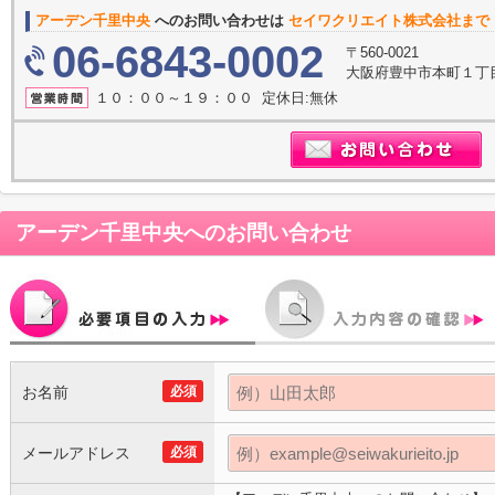
アーデン千里中央
へのお問い合わせは
セイワクリエイト株式会社まで
06-6843-0002
〒560-0021
大阪府豊中市本町１丁目
１０：００～１９：００ 定休日:無休
アーデン千里中央
へのお問い合わせ
お名前
必須
メールアドレス
必須