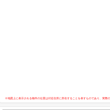
※地図上に表示される物件の位置は付近住所に所在することを表すものであり、実際