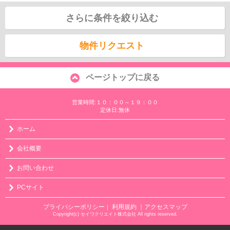
さらに条件を絞り込む
物件リクエスト
ページトップに戻る
営業時間:１０：００～１９：００
定休日:無休
ホーム
会社概要
お問い合わせ
PCサイト
プライバシーポリシー
利用規約
｜アクセスマップ
｜
Copyright(c) セイワクリエイト株式会社 All rights reserved.