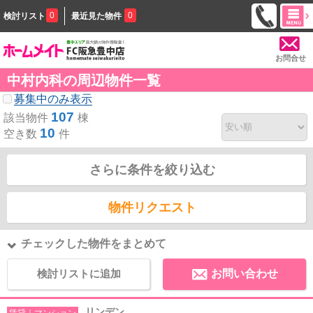
0
0
検討リスト
最近見た物件
お問合せ
中村内科の周辺物件一覧
募集中のみ表示
107
該当物件
棟
10
空き数
件
さらに条件を絞り込む
物件リクエスト
チェックした物件をまとめて
検討リストに追加
お問い合わせ
リンデン
賃貸｜マンション