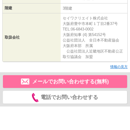
階建
3階建
セイワクリエイト株式会社
大阪府豊中市本町１丁目2番37号
TEL:06-6843-0002
大阪府知事 (4) 第54152号
取扱会社
公益社団法人 全日本不動産協会
大阪府本部 所属
公益社団法人近畿地区不動産公正
取引協議会 加盟
情報の見方
メールでお問い合わせする(無料)
電話でお問い合わせする