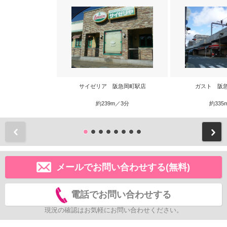
サイゼリア 阪急岡町駅店
ガスト 阪
約239m／3分
約335
前
メールでお問い合わせする(無料)
電話でお問い合わせする
現況の確認はお気軽にお問い合わせください。