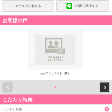
メールで共有する
LINEで共有する
お客様の声
セイワクリエイト（株）
前
こだわり特集
ペット可特集