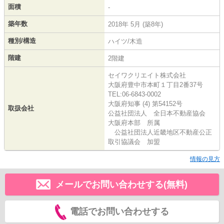
面積
-
築年数
2018年 5月 (築8年)
種別/構造
ハイツ/木造
階建
2階建
セイワクリエイト株式会社
大阪府豊中市本町１丁目2番37号
TEL:06-6843-0002
大阪府知事 (4) 第54152号
取扱会社
公益社団法人 全日本不動産協会
大阪府本部 所属
公益社団法人近畿地区不動産公正
取引協議会 加盟
情報の見方
メールでお問い合わせする(無料)
電話でお問い合わせする